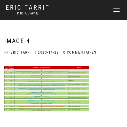
ERIC TARRIT
DÉPLIER
PHOTOGRAPHE
LA
NAVIGATI
IMAGE-4
PAR
ERIC TARRIT
|
2020-11-22
|
0 COMMENTAIRES
|