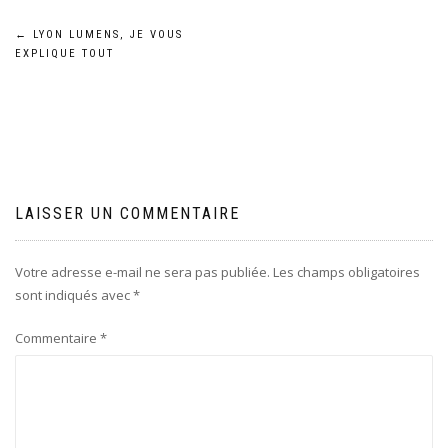
Navigation
←
LYON LUMENS, JE VOUS
EXPLIQUE TOUT
de
l’article
LAISSER UN COMMENTAIRE
Votre adresse e-mail ne sera pas publiée.
Les champs obligatoires
sont indiqués avec
*
Commentaire
*