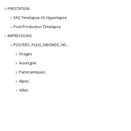
PRESTATION
FAQ Timelapse VS Hyperlapse
Post-Production Timelapse
IMPRESSIONS
POSTERS, PLEXI, DIBONDS, HD…
Orages
Auvergne
Panoramiques
Alpes
Villes