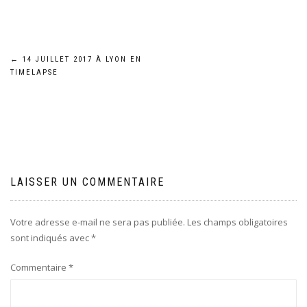
Navigation
←
14 JUILLET 2017 À LYON EN
TIMELAPSE
de
l’article
LAISSER UN COMMENTAIRE
Votre adresse e-mail ne sera pas publiée.
Les champs obligatoires
sont indiqués avec
*
Commentaire
*