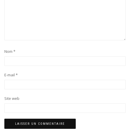
Nom
*
E-mail
*
Site web