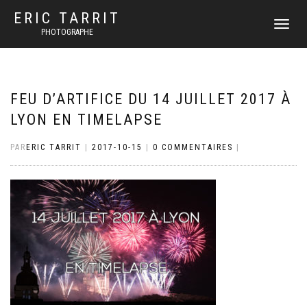
ERIC TARRIT
DÉPLIER
PHOTOGRAPHE
LA
NAVIGATI
FEU D’ARTIFICE DU 14 JUILLET 2017 À
LYON EN TIMELAPSE
PAR
ERIC TARRIT
|
2017-10-15
|
0 COMMENTAIRES
|