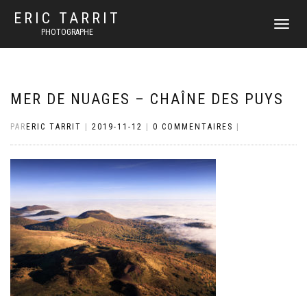
ERIC TARRIT
DÉPLIER
PHOTOGRAPHE
LA
NAVIGATI
MER DE NUAGES – CHAÎNE DES PUYS
PAR
ERIC TARRIT
|
2019-11-12
|
0 COMMENTAIRES
|