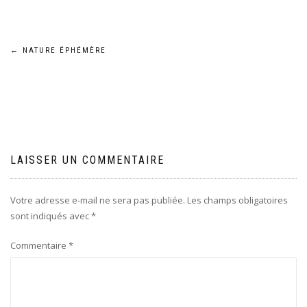
Navigation
←
NATURE ÉPHÉMÈRE
de
l’article
LAISSER UN COMMENTAIRE
Votre adresse e-mail ne sera pas publiée.
Les champs obligatoires
sont indiqués avec
*
Commentaire
*