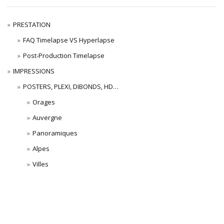
PRESTATION
FAQ Timelapse VS Hyperlapse
Post-Production Timelapse
IMPRESSIONS
POSTERS, PLEXI, DIBONDS, HD…
Orages
Auvergne
Panoramiques
Alpes
Villes