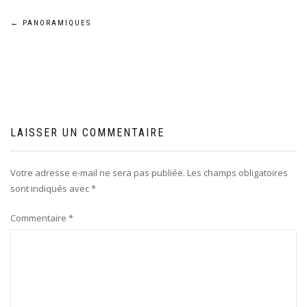
Navigation
←
PANORAMIQUES
de
l’article
LAISSER UN COMMENTAIRE
Votre adresse e-mail ne sera pas publiée.
Les champs obligatoires
sont indiqués avec
*
Commentaire
*