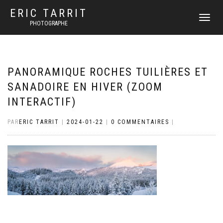
ERIC TARRIT
DÉPLIER
PHOTOGRAPHE
LA
NAVIGATI
PANORAMIQUE ROCHES TUILIÈRES ET
SANADOIRE EN HIVER (ZOOM
INTERACTIF)
PAR
ERIC TARRIT
|
2024-01-22
|
0 COMMENTAIRES
|