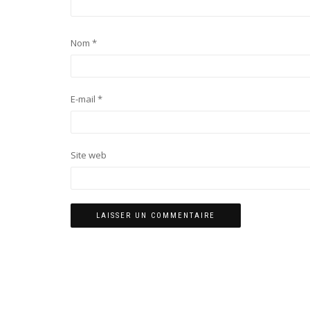
Nom
*
E-mail
*
Site web