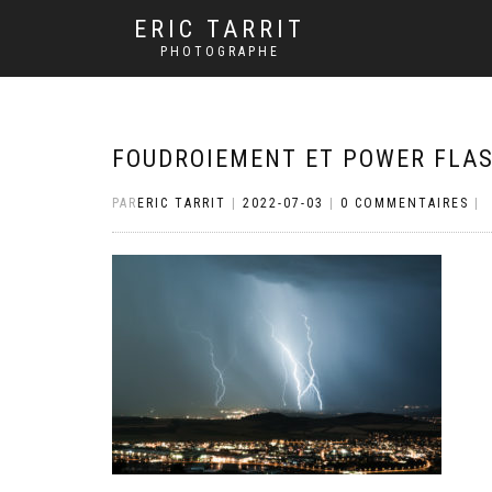
ERIC TARRIT
PHOTOGRAPHE
FOUDROIEMENT ET POWER FLASH
PAR
ERIC TARRIT
|
2022-07-03
|
0 COMMENTAIRES
|