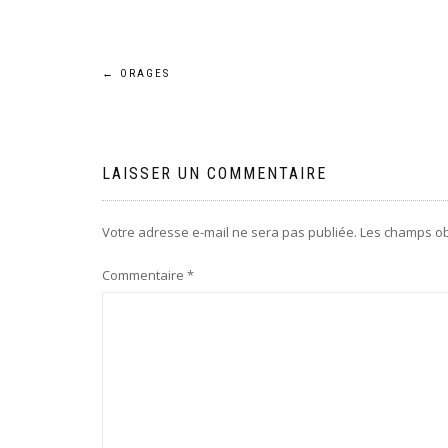
Navigation
←
ORAGES
de
l’article
LAISSER UN COMMENTAIRE
Votre adresse e-mail ne sera pas publiée.
Les champs ob
Commentaire
*