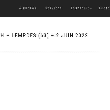
À PROPOS
SERVICES
PORTFOLIO
PHOTO
 – LEMPDES (63) – 2 JUIN 2022