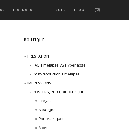
S
LICENCES
BOUTIQUE
BLOG
BOUTIQUE
PRESTATION
FAQ Timelapse VS Hyperlapse
Post-Production Timelapse
IMPRESSIONS
POSTERS, PLEXI, DIBONDS, HD…
Orages
Auvergne
Panoramiques
Alpes