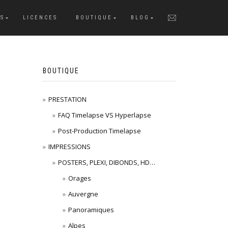
S
LICENCES
BOUTIQUE
BLOG
BOUTIQUE
PRESTATION
FAQ Timelapse VS Hyperlapse
Post-Production Timelapse
IMPRESSIONS
POSTERS, PLEXI, DIBONDS, HD…
Orages
Auvergne
Panoramiques
Alpes