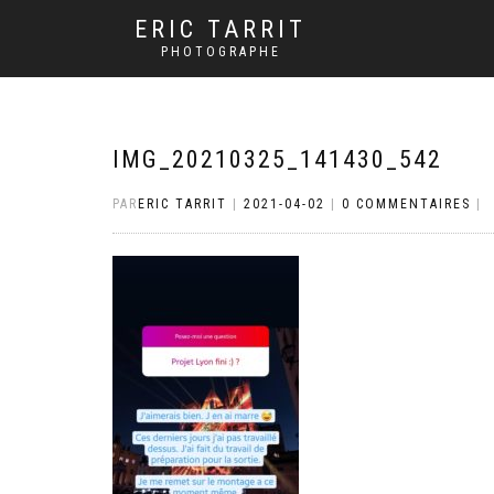
ERIC TARRIT
PHOTOGRAPHE
IMG_20210325_141430_542
PAR
ERIC TARRIT
|
2021-04-02
|
0 COMMENTAIRES
|