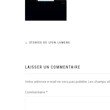
Navigation
←
STORIES DE LYON LUMENS
de
l’article
LAISSER UN COMMENTAIRE
Votre adresse e-mail ne sera pas publiée.
Les champs ob
Commentaire
*