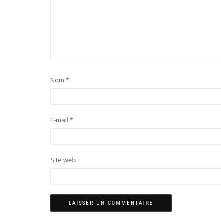
Nom
*
E-mail
*
Site web