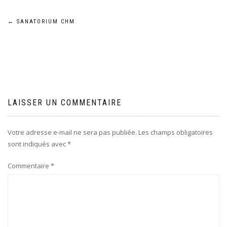
Navigation
←
SANATORIUM CHM
de
l’article
LAISSER UN COMMENTAIRE
Votre adresse e-mail ne sera pas publiée.
Les champs obligatoires
sont indiqués avec
*
Commentaire
*