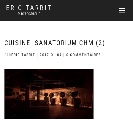
ERIC TARRIT
DÉPLIER
PHOTOGRAPHE
LA
NAVIGATI
CUISINE -SANATORIUM CHM (2)
PAR
ERIC TARRIT
|
2017-01-04
|
0 COMMENTAIRES
|