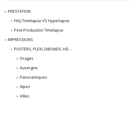
PRESTATION
FAQ Timelapse VS Hyperlapse
Post-Production Timelapse
IMPRESSIONS
POSTERS, PLEXI, DIBONDS, HD…
Orages
Auvergne
Panoramiques
Alpes
Villes