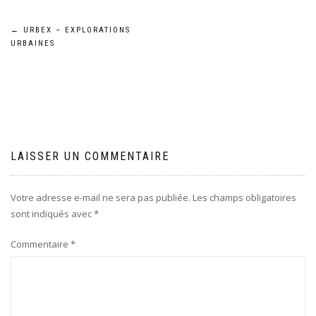
Navigation
←
URBEX – EXPLORATIONS
URBAINES
de
l’article
LAISSER UN COMMENTAIRE
Votre adresse e-mail ne sera pas publiée.
Les champs obligatoires
sont indiqués avec
*
Commentaire
*