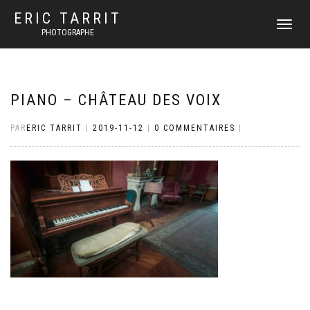
ERIC TARRIT
DÉPLIER
PHOTOGRAPHE
LA
NAVIGATI
PIANO – CHÂTEAU DES VOIX
PAR
ERIC TARRIT
|
2019-11-12
|
0 COMMENTAIRES
|