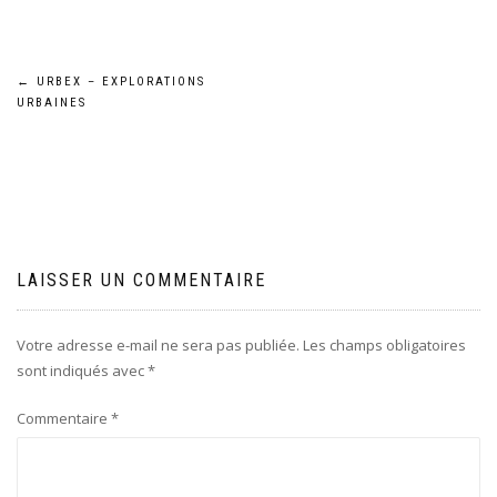
Navigation
←
URBEX – EXPLORATIONS
URBAINES
de
l’article
LAISSER UN COMMENTAIRE
Votre adresse e-mail ne sera pas publiée.
Les champs obligatoires
sont indiqués avec
*
Commentaire
*