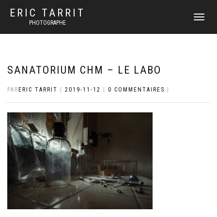
ERIC TARRIT
DÉPLIER
PHOTOGRAPHE
LA
NAVIGATI
SANATORIUM CHM – LE LABO
PAR
ERIC TARRIT
|
2019-11-12
|
0 COMMENTAIRES
|