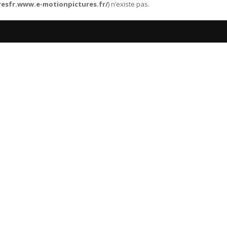
resfr.www.e-motionpictures.fr/
) n’existe pas.