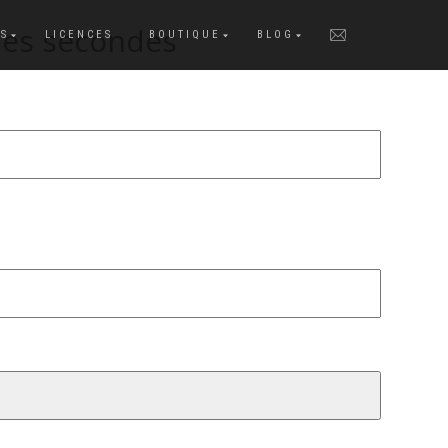
ues secondes
S
LICENCES
BOUTIQUE
BLOG